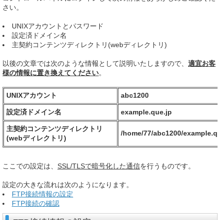
さい。
UNIXアカウントとパスワード
設定済ドメイン名
主契約コンテンツディレクトリ(webディレクトリ)
以後の文章では次のような情報として説明いたしますので、
適宜お客
様の情報に置き換えてください
。
UNIXアカウント
abc1200
設定済ドメイン名
example.que.jp
主契約コンテンツディレクトリ
/home/77/abc1200/example.qu
(webディレクトリ)
ここでの設定は、
SSL/TLSで暗号化した通信
を行うものです。
設定の大きな流れは次のようになります。
FTP接続情報の設定
FTP接続の確認