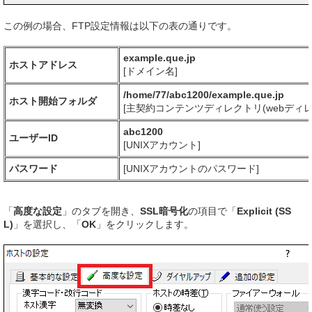
この例の場合、FTP設定情報は以下の表の通りです。
example.que.jp
ホストアドレス
[ドメイン名]
/home/77/abc1200/example.que.jp
ホスト開始フォルダ
[主契約コンテンツディレクトリ(webディレ
abc1200
ユーザーID
[UNIXアカウント]
パスワード
[UNIXアカウントのパスワード]
「
高度な設定
」のタブを開き、
SSL暗号化
の項目で「
Explicit (SS
L)
」を選択し、「
OK
」をクリックします。