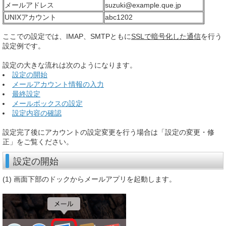
メールアドレス
suzuki@example.que.jp
UNIXアカウント
abc1202
ここでの設定では、IMAP、SMTPともに
SSLで暗号化した通信
を行う
設定例です。
設定の大きな流れは次のようになります。
設定の開始
メールアカウント情報の入力
最終設定
メールボックスの設定
設定内容の確認
設定完了後にアカウントの設定変更を行う場合は「設定の変更・修
正」をご覧ください。
設定の開始
(1) 画面下部のドックからメールアプリを起動します。