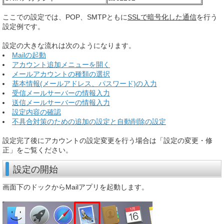
ここでの設定では、POP、SMTPともに
SSLで暗号化した通信
を行う
設定例です。
設定の大きな流れは次のようになります。
Mailの起動
アカウント追加メニューを開く
メールアカウントの種類の選択
基本情報(メールアドレス、パスワード)の入力
受信メールサーバーの情報入力
送信メールサーバーの情報入力
設定内容の確認
不具合対策のための追加の設定と自動削除の設定
設定完了後にアカウントの設定変更を行う場合は「設定の変更・修
正」をご覧ください。
設定の開始
画面下のドックからMailアプリを起動します。