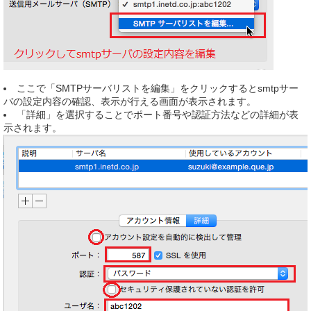
ここで「SMTPサーバリストを編集」をクリックするとsmtpサー
バの設定内容の確認、表示が行える画面が表示されます。
「詳細」を選択することでポート番号や認証方法などの詳細が表
示されます。