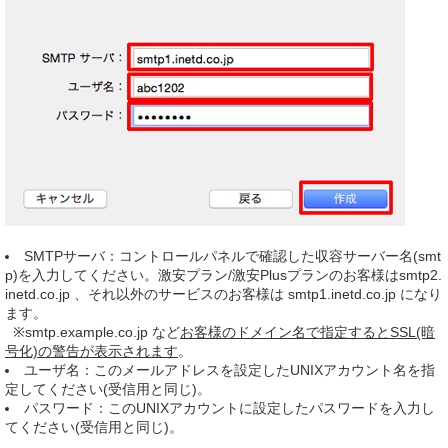
SMTPサーバ：コントロールパネルで確認した収容サーバー名(smt
p)を入力してください。激安プラン/激安Plusプランのお客様はsmtp2.
inetd.co.jp 、それ以外のサービスのお客様は smtp1.inetd.co.jp になり
ます。
※smtp.example.co.jp など
お客様のドメイン名で指定するとSSL(暗
号化)の警告が表示されます
。
ユーザ名：このメールアドレスを設定したUNIXアカウント名を指
定してください(受信用と同じ)。
パスワード：このUNIXアカウントに設定したパスワードを入力し
てください(受信用と同じ)。