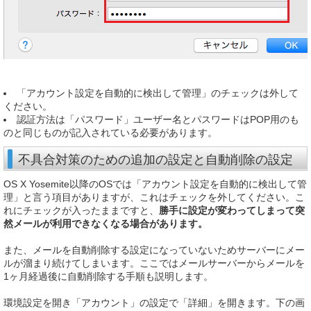
「アカウント設定を自動的に検出して管理」のチェックは外して
ください。
認証方法は「パスワード」ユーザー名とパスワードはPOP用のも
のと同じものが記入されている必要があります。
不具合対策のための追加の設定と自動削除の設定
OS X Yosemite以降のOSでは「アカウント設定を自動的に検出して管
理」と言う項目がありますが、これはチェックを外してください。こ
れにチェックが入ったままですと、
勝手に設定が変わってしまって突
然メールが利用できなくなる場合があります。
また、メールを自動削除する設定になっていないためサーバーにメー
ルが溜まり続けてしまいます。ここではメールサーバーからメールを
1ヶ月経過後に自動削除する手順も説明します。
環境設定を開き「アカウント」の設定で「詳細」を開きます。下の画